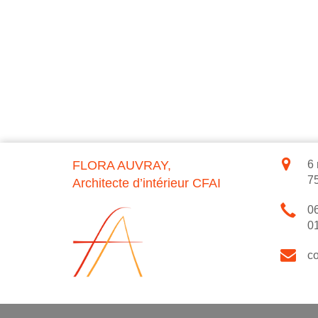
FLORA AUVRAY,
6 
7
Architecte d’intérieur CFAI
06
01
c