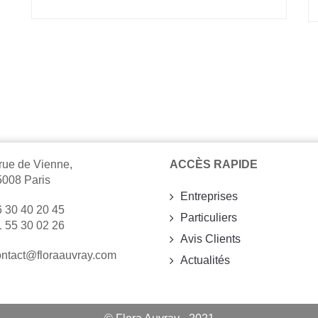
rue de Vienne,
ACCÈS RAPIDE
5008 Paris
Entreprises
 30 40 20 45
Particuliers
 55 30 02 26
Avis Clients
ontact@floraauvray.com
Actualités