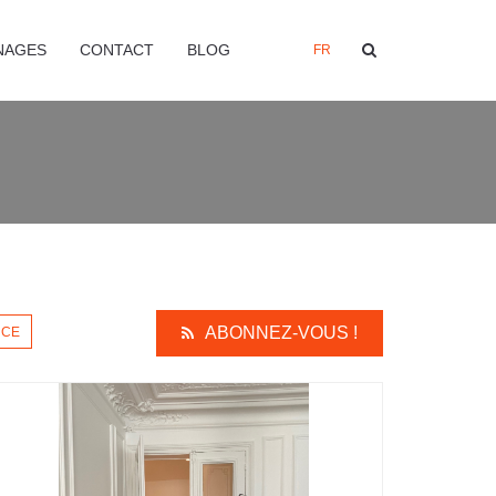
NAGES
CONTACT
BLOG
FR
ABONNEZ-VOUS !
NCE