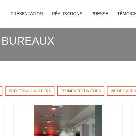
PRÉSENTATION
RÉALISATIONS
PRESSE
TÉMOIG
 BUREAUX
PROJETS & CHANTIERS
TERMES TECHNIQUES
VIE DE L'AGE