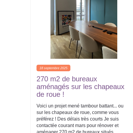
18 septembre 2025
270 m2 de bureaux
aménagés sur les chapeaux
de roue !
Voici un projet mené tambour battant... ou
sur les chapeaux de roue, comme vous
préférez ! Des délais très courts Je suis
contactée courant mars pour rénover et
aménager 270 m2 de bureaux situés