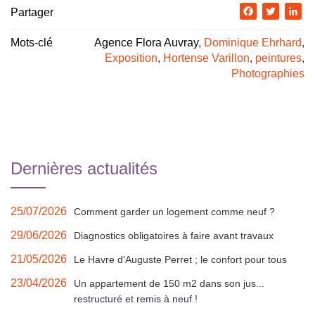
Partager
Facebook
Twitter
Li
Mots-clé
Agence Flora Auvray
,
Dominique Ehrhard
,
Exposition
,
Hortense Varillon
,
peintures
,
Photographies
Dernières actualités
25/07/2026
Comment garder un logement comme neuf ?
29/06/2026
Diagnostics obligatoires à faire avant travaux
21/05/2026
Le Havre d'Auguste Perret ; le confort pour tous
23/04/2026
Un appartement de 150 m2 dans son jus...
restructuré et remis à neuf !