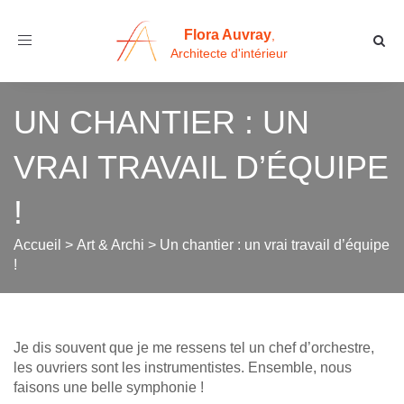
Flora Auvray
,
Toggle
Architecte d'intérieur
navigation
UN CHANTIER : UN
VRAI TRAVAIL D’ÉQUIPE
!
Accueil
>
Art & Archi
>
Un chantier : un vrai travail d’équipe
!
Je dis souvent que je me ressens tel un chef d’orchestre,
les ouvriers sont les instrumentistes. Ensemble, nous
faisons une belle symphonie !