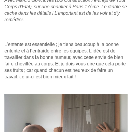
Avec Marcio Goncalves (2G Construction / entreprise Tout
Corps d'Etat), sur une chantier à Paris 17ème. Le diable se
cache dans les détails ! L'important est de les voir et d'y
remédier.
L’entente est essentielle ; je tiens beaucoup à la bonne
entente et à l’entraide entre les équipes. L’idée est de
travailler dans la bonne humeur, avec cette envie de bien
faire chevillée au corps. Et je dois vous dire que cela porte
ses fruits ; car quand chacun est heureux de faire un
travail, celui-ci est bien mieux fait !