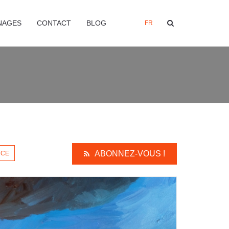
NAGES
CONTACT
BLOG
FR
ABONNEZ-VOUS !
NCE