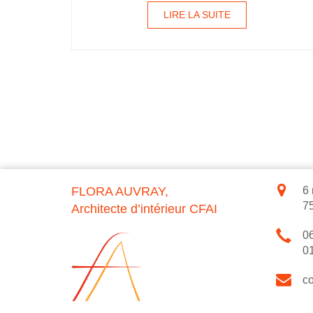
LIRE LA SUITE
FLORA AUVRAY,
6 
7
Architecte d’intérieur CFAI
06
01
c