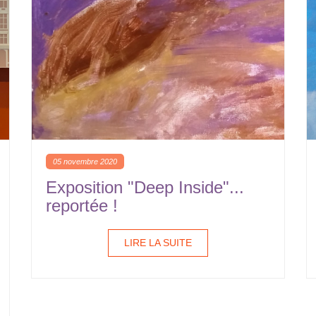
05 novembre 2020
Exposition "Deep Inside"...
reportée !
LIRE LA SUITE