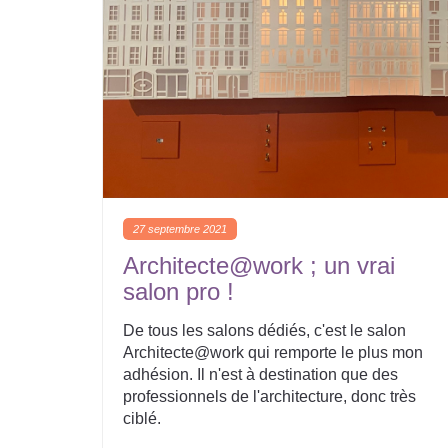
27 septembre 2021
Architecte@work ; un vrai
salon pro !
De tous les salons dédiés, c'est le salon
Architecte@work qui remporte le plus mon
adhésion. Il n'est à destination que des
professionnels de l'architecture, donc très
ciblé.