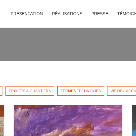
PRÉSENTATION
RÉALISATIONS
PRESSE
TÉMOIG
PROJETS & CHANTIERS
TERMES TECHNIQUES
VIE DE L'AGE