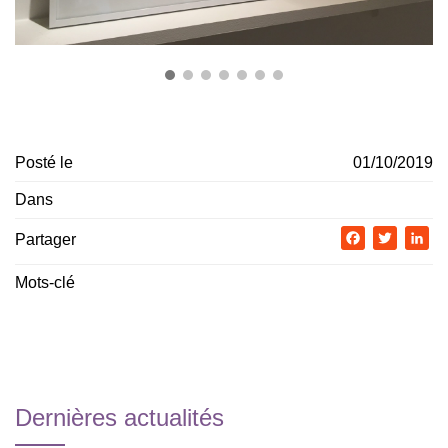
Posté le
01/10/2019
Dans
Partager
Facebook
Twitter
Li
Mots-clé
Dernières actualités