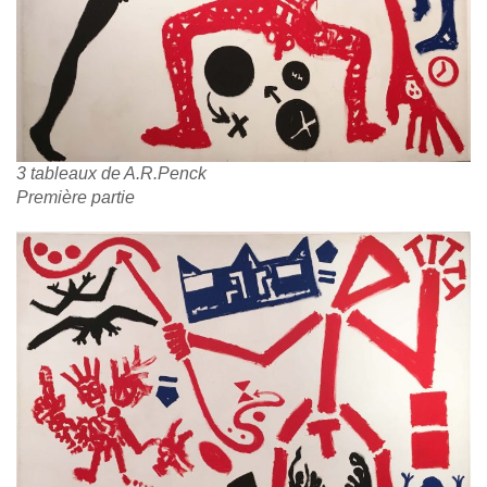
3 tableaux de A.R.Penck
Première partie