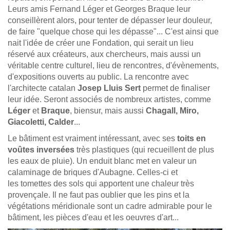
Leurs amis Fernand Léger et Georges Braque leur
conseillèrent alors, pour tenter de dépasser leur douleur,
de faire "quelque chose qui les dépasse"... C'est ainsi que
nait l'idée de créer une Fondation, qui serait un lieu
réservé aux créateurs, aux chercheurs, mais aussi un
véritable centre culturel, lieu de rencontres, d'évènements,
d'expositions ouverts au public. La rencontre avec
l'architecte catalan
Josep Lluis Sert
permet de finaliser
leur idée. Seront associés de nombreux artistes, comme
Léger
et
Braque
, biensur, mais aussi
Chagall, Miro,
Giacoletti, Calder
...
Le bâtiment est vraiment intéressant, avec ses
toits en
voûtes inversées
très plastiques (qui recueillent de plus
les eaux de pluie). Un enduit blanc met en valeur un
calaminage de briques d'Aubagne. Celles-ci et
les tomettes des sols qui apportent une chaleur très
provençale. Il ne faut pas oublier que les pins et la
végétations méridionale sont un cadre admirable pour le
bâtiment, les pièces d'eau et les oeuvres d'art...