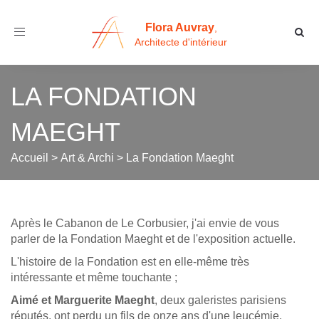
Flora Auvray
,
Toggle
Architecte d'intérieur
navigation
LA FONDATION
MAEGHT
Accueil
>
Art & Archi
>
La Fondation Maeght
Après le Cabanon de Le Corbusier, j'ai envie de vous
parler de la Fondation Maeght et de l'exposition actuelle.
L'histoire de la Fondation est en elle-même très
intéressante et même touchante ;
Aimé et Marguerite Maeght
, deux galeristes parisiens
réputés, ont perdu un fils de onze ans d'une leucémie.