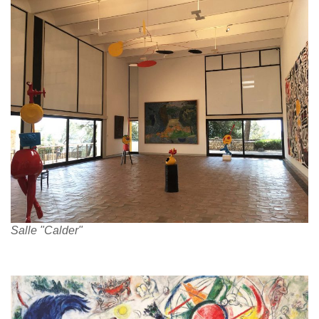
Salle "Calder"