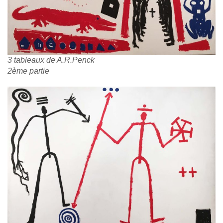
3 tableaux de A.R.Penck
2ème partie