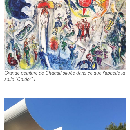
Grande peinture de Chagall située dans ce que j'appelle la
salle "Calder" !