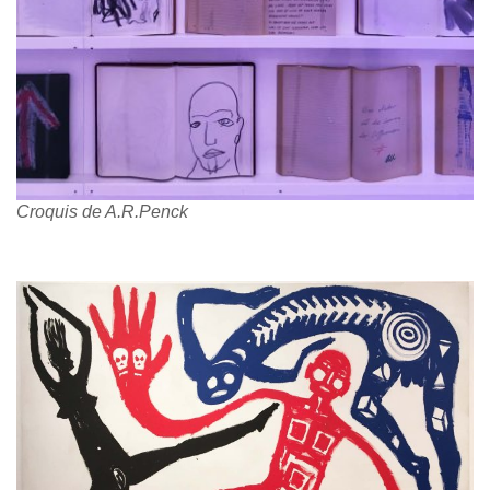
Croquis de A.R.Penck