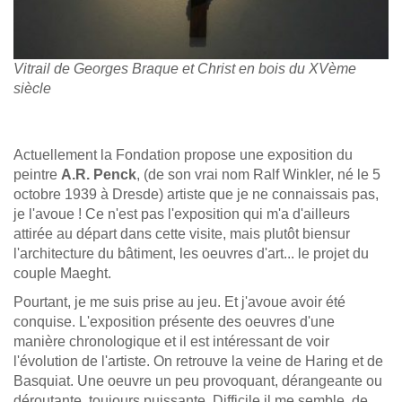
Vitrail de Georges Braque et Christ en bois du XVème
siècle
Actuellement la Fondation propose une exposition du
peintre
A.R. Penck
, (de son vrai nom Ralf Winkler, né le 5
octobre 1939 à Dresde) artiste que je ne connaissais pas,
je l'avoue ! Ce n'est pas l'exposition qui m'a d'ailleurs
attirée au départ dans cette visite, mais plutôt biensur
l'architecture du bâtiment, les oeuvres d'art... le projet du
couple Maeght.
Pourtant, je me suis prise au jeu. Et j'avoue avoir été
conquise. L'exposition présente des oeuvres d'une
manière chronologique et il est intéressant de voir
l'évolution de l'artiste. On retrouve la veine de Haring et de
Basquiat. Une oeuvre un peu provoquant, dérangeante ou
déroutante, toujours puissante. Difficile il me semble, de