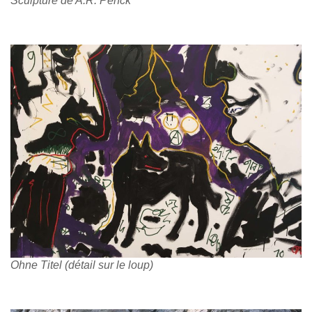
Sculpture de A.R. Penck
Ohne Titel (détail sur le loup)