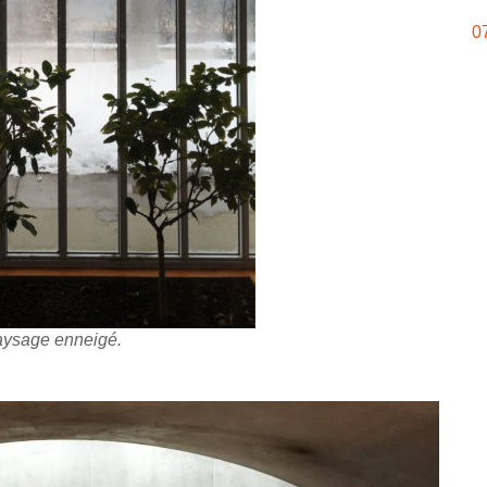
0
paysage enneigé.