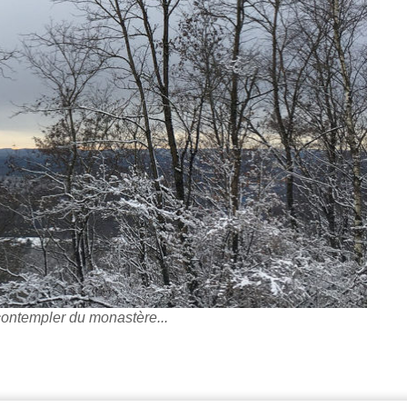
ontempler du monastère...