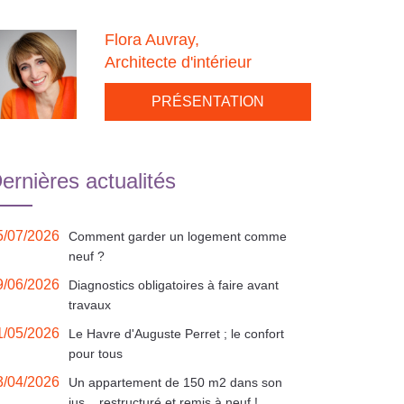
Flora Auvray,
Architecte d'intérieur
PRÉSENTATION
ernières actualités
5/07/2026
Comment garder un logement comme
neuf ?
9/06/2026
Diagnostics obligatoires à faire avant
travaux
1/05/2026
Le Havre d'Auguste Perret ; le confort
pour tous
3/04/2026
Un appartement de 150 m2 dans son
jus... restructuré et remis à neuf !