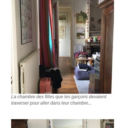
La chambre des filles que les garçons devaient
traverser pour aller dans leur chambre...