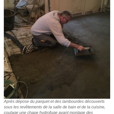
Après dépose du parquet et des lambourdes découverts
sous les revêtements de la salle de bain et de la cuisine,
coulage une chape hydrofuge avant montage des