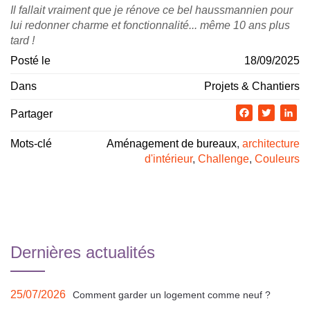
Il fallait vraiment que je rénove ce bel haussmannien pour
lui redonner charme et fonctionnalité... même 10 ans plus
tard !
Posté le
18/09/2025
Dans
Projets & Chantiers
Partager
Facebook
Twitter
Li
Mots-clé
Aménagement de bureaux
,
architecture
d'intérieur
,
Challenge
,
Couleurs
Dernières actualités
25/07/2026
Comment garder un logement comme neuf ?