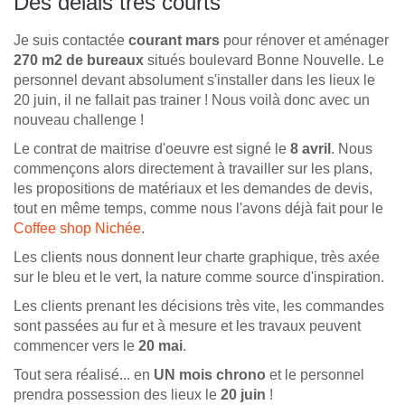
Des délais très courts
Je suis contactée
courant mars
pour rénover et aménager
270 m2 de bureaux
situés boulevard Bonne Nouvelle. Le
personnel devant absolument s'installer dans les lieux le
20 juin, il ne fallait pas trainer ! Nous voilà donc avec un
nouveau challenge !
Le contrat de maitrise d'oeuvre est signé le
8 avril
. Nous
commençons alors directement à travailler sur les plans,
les propositions de matériaux et les demandes de devis,
tout en même temps, comme nous l'avons déjà fait pour le
Coffee shop Nichée
.
Les clients nous donnent leur charte graphique, très axée
sur le bleu et le vert, la nature comme source d'inspiration.
Les clients prenant les décisions très vite, les commandes
sont passées au fur et à mesure et les travaux peuvent
commencer vers le
20 mai
.
Tout sera réalisé... en
UN mois chrono
et le personnel
prendra possession des lieux le
20 juin
!