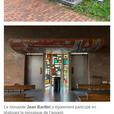
Le mosaïste
Jean Barillet
a également participé en
réalisant la mosaïque de l'auvent.