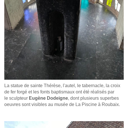
La statue de sainte Thérèse, l'autel, le tabernacle, la croix
de fer forgé et les fonts baptismaux ont été réalisés par
le sculpteur
Eugène Dodeigne
, dont plusieurs superbes
oeuvres sont visibles au musée de La Piscine à Roubaix.