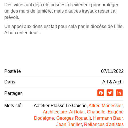
Des vitres ont déjà été posées à l'extérieur pour protéger
un des murs de lumière, mais d'autres travaux restent à
prévoir.
Un appel aux dons est fait pour cela par le diocèse de Lille.
A bon entendeur...
Posté le
07/11/2022
Dans
Art & Archi
Partager
Facebook
Twitter
Li
Mots-clé
Aatelier Plasse Le Caisne
,
Alfred Manessier
,
Architecture
,
Art total
,
Chapelle
,
Eugène
Dodeigne
,
Georges Rouault
,
Hermann Baur
,
Jean Barillet
,
Reliances d'artistes