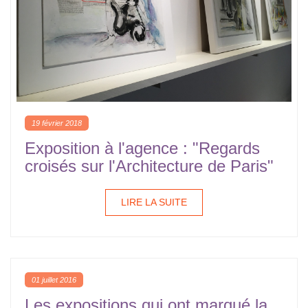
19 février 2018
Exposition à l'agence : "Regards
croisés sur l'Architecture de Paris"
LIRE LA SUITE
01 juillet 2016
Les expositions qui ont marqué la