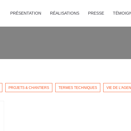
PRÉSENTATION
RÉALISATIONS
PRESSE
TÉMOIG
PROJETS & CHANTIERS
TERMES TECHNIQUES
VIE DE L'AGE