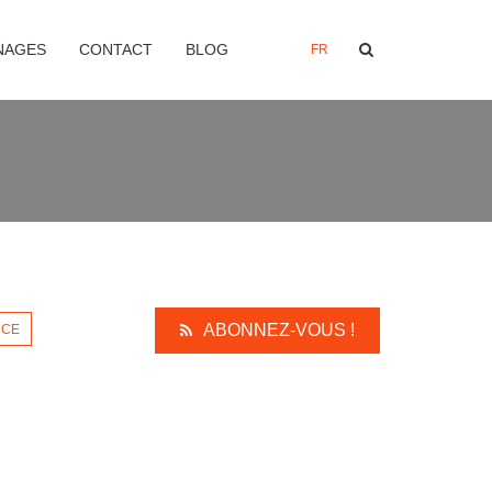
NAGES
CONTACT
BLOG
FR
ABONNEZ-VOUS !
NCE