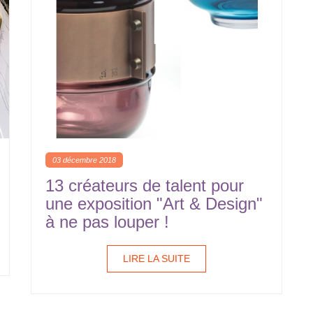
03 décembre 2018
13 créateurs de talent pour
une exposition "Art & Design"
à ne pas louper !
LIRE LA SUITE