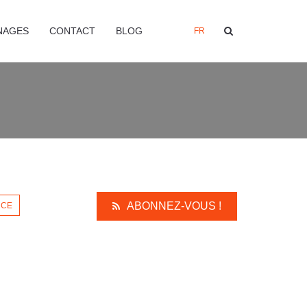
NAGES
CONTACT
BLOG
FR
ABONNEZ-VOUS !
NCE