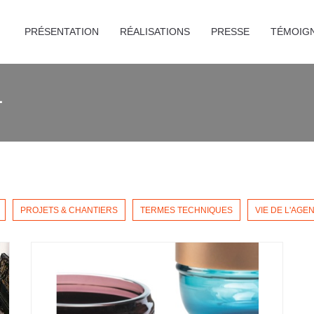
PRÉSENTATION
RÉALISATIONS
PRESSE
TÉMOIG
L
PROJETS & CHANTIERS
TERMES TECHNIQUES
VIE DE L'AGE