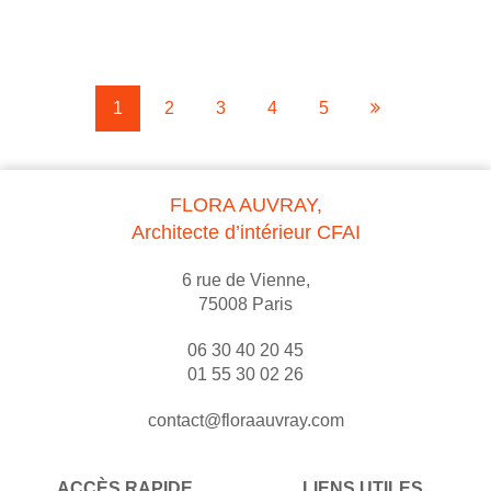
1
2
3
4
5
FLORA AUVRAY,
Architecte d’intérieur CFAI
6 rue de Vienne,
75008 Paris
06 30 40 20 45
01 55 30 02 26
contact@floraauvray.com
ACCÈS RAPIDE
LIENS UTILES