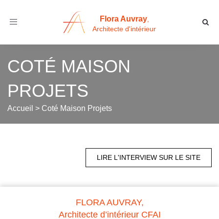
Flora Auvray
,
Toggle
Architecte d'intérieur
navigation
COTÉ MAISON
PROJETS
Accueil
>
Coté Maison Projets
LIRE L'INTERVIEW SUR LE SITE
FLORA AUVRAY,
Architecte d’intérieur CFAI