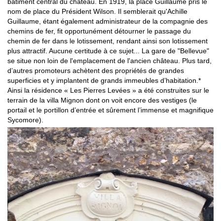
bâtiment central du château. En 1919, la place Guillaume pris le
nom de place du Président Wilson. Il semblerait qu'Achille
Guillaume, étant également administrateur de la compagnie des
chemins de fer, fit opportunément détourner le passage du
chemin de fer dans le lotissement, rendant ainsi son lotissement
plus attractif. Aucune certitude à ce sujet... La gare de "Bellevue"
se situe non loin de l'emplacement de l'ancien château. Plus tard,
d’autres promoteurs achètent des propriétés de grandes
superficies et y implantent de grands immeubles d’habitation.*
Ainsi la résidence « Les Pierres Levées » a été construites sur le
terrain de la villa Mignon dont on voit encore des vestiges (le
portail et le portillon d’entrée et sûrement l’immense et magnifique
Sycomore).