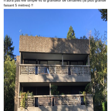
n’aura pas été simple vu la grandeur de certaines (la plus grande
faisant 5 mètres) !!