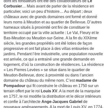
dont les fondateurs ont été des collaborateurs de
Le
Corbusier
… Mais avant de parler de la résidence en
particulier, voici un peu d’histoire… Au départ ; deux
châteaux avec de grands domaines ont formé et donné
leurs noms à Meudon et au quartier de Bellevue. D’autres
hameaux situés à proximité ont fini de constituer le
territoire occupé par la ville actuelle : Le Val, Fleury et le
Bas-Meudon ou Meudon-sur-Seine. A la fin du XIXème
siècle, les grandes propriétés ont été loties de façon
progressive et ont fait place à des villas entourées de
jardins. Pendant l’ère industrielle, une population nouvelle
est arrivée, ce qui a entrainé une grande demande en
logement, d’où la construction de résidences. La résidence
« Les Pierres Levées » se situe dans le quartier de
Meudon-Bellevue, donc à proximité ou dans l’ancien
domaine du château du même nom. C’est
madame de
Pompadour
qui fit construire le château en 1750 sur un
terrain offert par le roi
Louis XV
. A la mort de la marquise
en 1757, le roi modifie la distribution et le décor intérieurs
et confie à l'architecte
Ange-Jacques Gabriel
de
nouveaux aménagements. A la mort de Louis XV, en 1774,