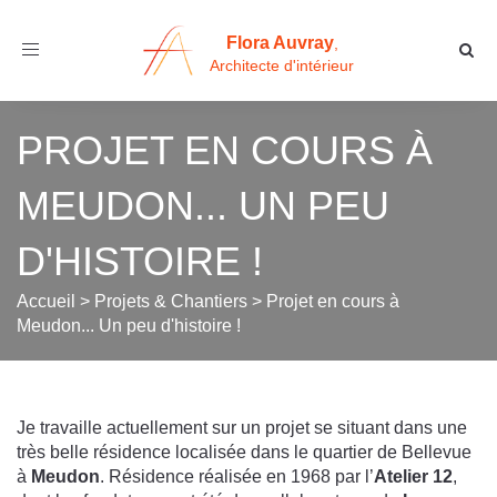
Flora Auvray
,
Toggle
Architecte d'intérieur
navigation
PROJET EN COURS À
MEUDON... UN PEU
D'HISTOIRE !
Accueil
>
Projets & Chantiers
>
Projet en cours à
Meudon... Un peu d'histoire !
Je travaille actuellement sur un projet se situant dans une
très belle résidence localisée dans le quartier de Bellevue
à
Meudon
. Résidence réalisée en 1968 par l’
Atelier 12
,