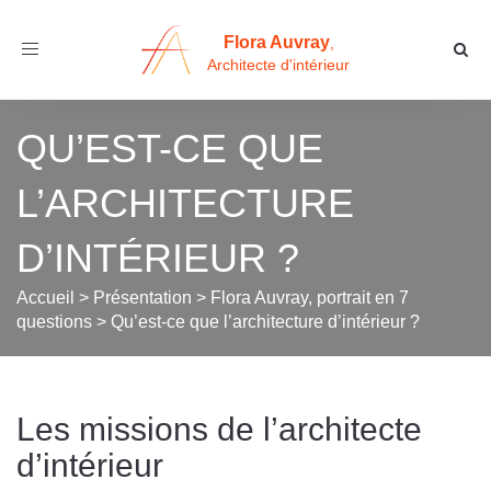
Flora Auvray
,
Toggle
Architecte d'intérieur
navigation
QU’EST-CE QUE
L’ARCHITECTURE
D’INTÉRIEUR ?
Accueil
>
Présentation
>
Flora Auvray, portrait en 7
questions
>
Qu’est-ce que l’architecture d’intérieur ?
Les missions de l’architecte
d’intérieur