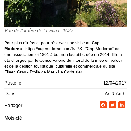
Vue de l'arrière de la villa E-1027
Pour plus d'infos et pour réserver une visite au
Cap
Moderne
: https://capmoderne.com/fr/ PS : "Cap Moderne" est
une association loi 1901 à but non lucratif créée en 2014. Elle a
été chargée par le Conservatoire du littoral de la mise en valeur
et de la gestion touristique, culturelle et commerciale du site
Eileen Gray - Etoile de Mer - Le Corbusier.
Posté le
12/04/2017
Dans
Art & Archi
Partager
Facebook
Twitter
Li
Mots-clé