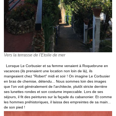
Vers la terrasse de l'Etoile de mer
Lorsque Le Corbusier et sa femme venaient à Roquebrune en
vacances (ils prenaient une location non loin de là), ils
mangeaient chez "Robert" midi et soir ! On imagine Le Corbusier
en bras de chemise, détendu... Nous sommes loin des images
que l'on voit généralement de l'architecte, plutôt stricte derrière
ses lunettes rondes et son costume impeccable. Lors de ses
séjours, il fit des peintures sur la façade du cabanonier. Et comme
les hommes préhistoriques, il laissa des empreintes de sa main...
de son pied !