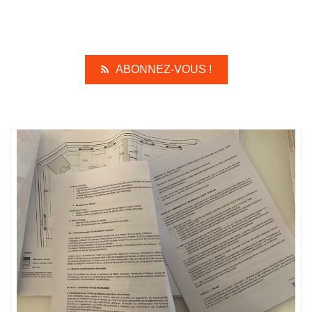
ABONNEZ-VOUS !